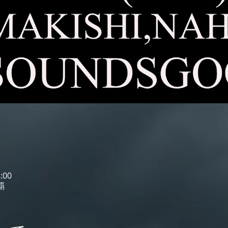
:00
覇