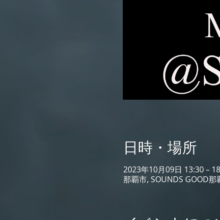
日時・場所
2023年10月09日 13:30 – 18
那覇市, SOUNDS GOOD那