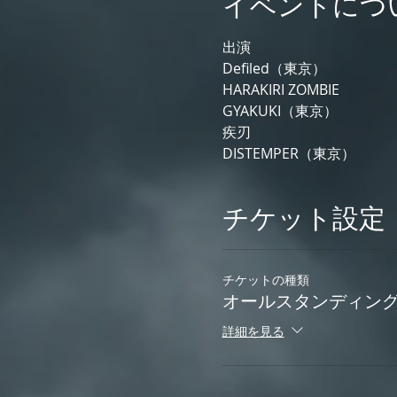
イベントにつ
出演
Defiled（東京）
HARAKIRI ZOMBIE
GYAKUKI（東京）
疾刃
DISTEMPER（東京）
チケット設定
チケットの種類
オールスタンディン
詳細を見る