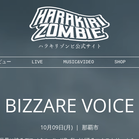
ハラキリゾンビ公式サイト
ビュー
LIVE
MUSIC&VIDEO
SHOP
BIZZARE VOICE
10月09日(月)
  |  
那覇市