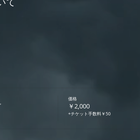
いて
価格
グ
￥2,000
+チケット手数料￥50