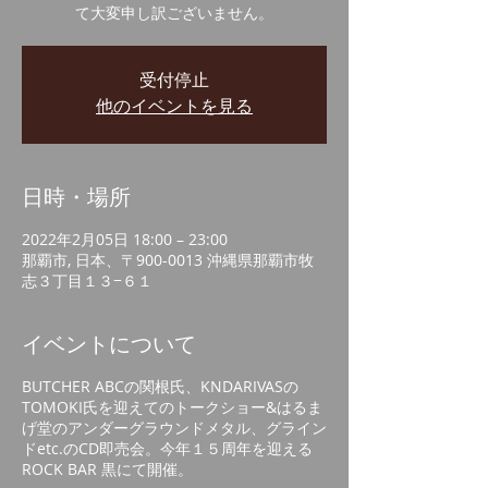
て大変申し訳ございません。
受付停止
他のイベントを見る
日時・場所
2022年2月05日 18:00 – 23:00
那覇市, 日本、〒900-0013 沖縄県那覇市牧
志３丁目１３−６１
イベントについて
BUTCHER ABCの関根氏、KNDARIVASの
TOMOKI氏を迎えてのトークショー&はるま
げ堂のアンダーグラウンドメタル、グライン
ドetc.のCD即売会。今年１５周年を迎える
ROCK BAR 黒にて開催。