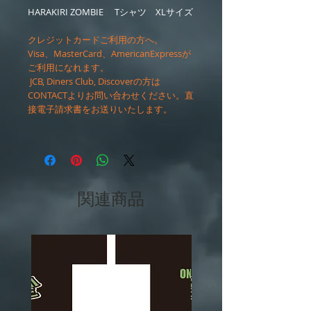
HARAKIRI ZOMBIE Tシャツ XLサイズ
クレジットカードご利用の方へ。
Visa、MasterCard、AmericanExpressが
ご利用になれます。
JCB, Diners Club, Discoverの方は
CONTACTよりお問い合わせください。直
接電子請求書をお送りいたします。
関連商品