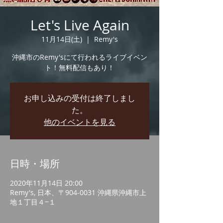
Let's Live Again
11月14日(土)
  |  
Remy's
沖縄市のRemy'sにて行われるライブイベン
ト！無料配信もあり！
お申し込みの受付は終了しまし
た。
他のイベントを見る
日時・場所
2020年11月14日 20:00
Remy's, 日本、〒904-0031 沖縄県沖縄市上
地１丁目４−１