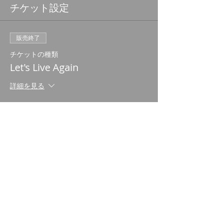
チケット設定
販売終了
チケットの種類
Let's Live Again
詳細を見る
価格
￥1,500
+チケット手数料￥38
このイベントをシェア