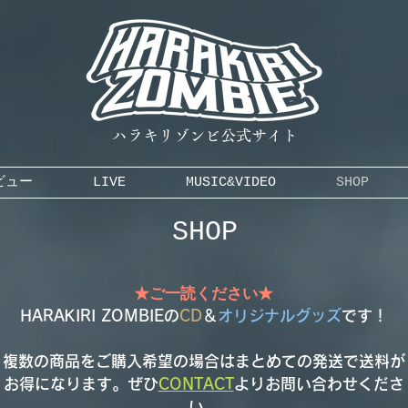
ハラキリゾンビ公式サイト
ビュー
LIVE
MUSIC&VIDEO
SHOP
SHOP
​​★ご一読ください★
HARAKIRI ZOMBIEの
CD
＆
オリジナルグッズ
です！
複数の商品をご購入希望の場合はまとめての発送で送料が
お得になります。ぜひ
CONTACT
​よりお問い合わせくださ
い。