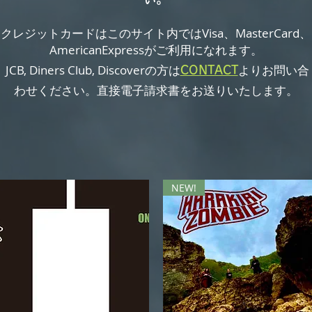
クレジットカードはこのサイト内ではVisa、MasterCard、
AmericanExpressがご利用になれます。
JCB, Diners Club, Discoverの方は
よりお問い合
CONTACT
わせください。直接電子請求書をお送りいたします。
NEW!