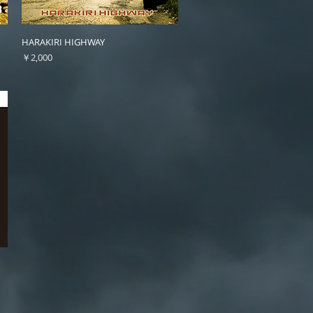
クイックビュー
HARAKIRI HIGHWAY
価格
￥2,000