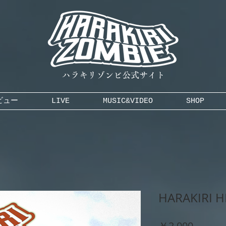
ハラキリゾンビ公式サイト
ビュー
LIVE
MUSIC&VIDEO
SHOP
HARAKIRI 
価
￥2,000